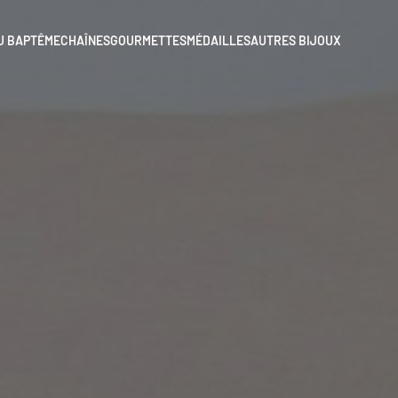
U BAPTÊME
CHAÎNES
GOURMETTES
MÉDAILLES
AUTRES BIJOUX